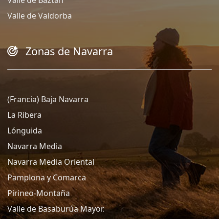
Valle de Baztán
Valle de Valdorba
Zonas de Navarra
(Francia) Baja Navarra
La Ribera
Lónguida
Navarra Media
Navarra Media Oriental
Pamplona y Comarca
Pirineo-Montaña
Valle de Basaburúa Mayor.