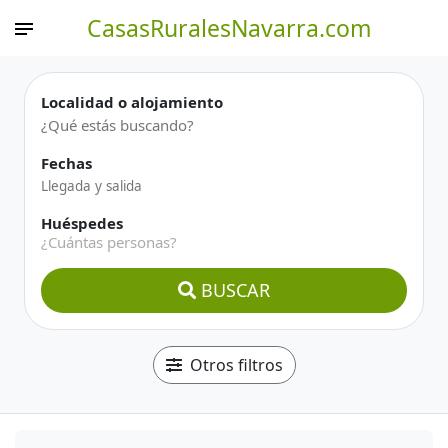
CasasRuralesNavarra.com
Localidad o alojamiento
Fechas
Huéspedes
¿Cuántas personas?
BUSCAR
Otros filtros