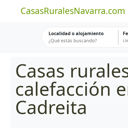
CasasRuralesNavarra.com
Localidad o alojamiento
F
Casas rurale
calefacción 
Cadreita