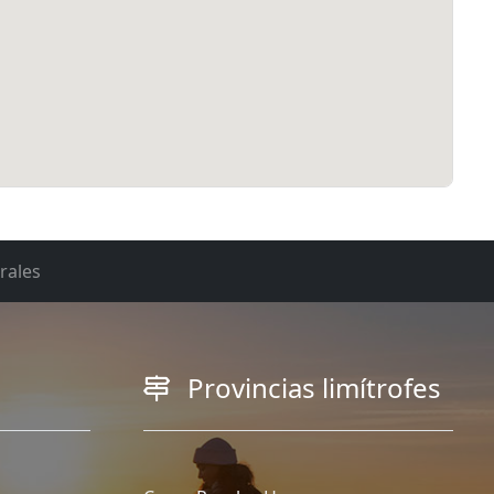
rales
Provincias limítrofes