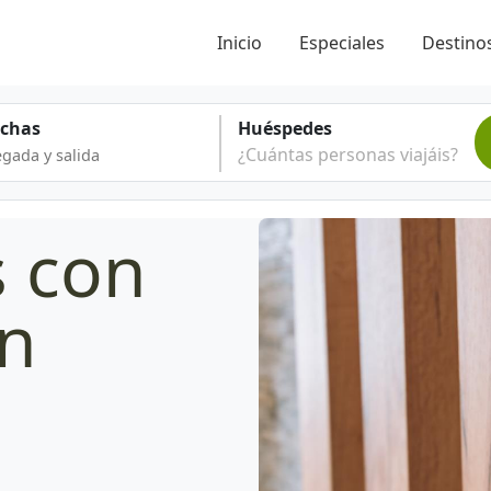
Inicio
Especiales
Destinos
echas
Huéspedes
¿Cuántas personas viajáis?
s con
en