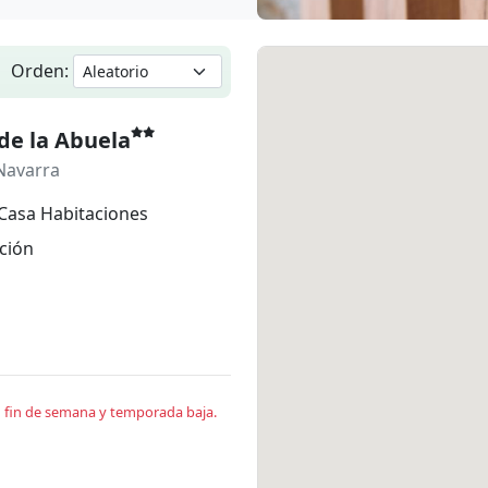
Orden:
de la Abuela
Navarra
Casa Habitaciones
ción
en fin de semana y temporada baja.