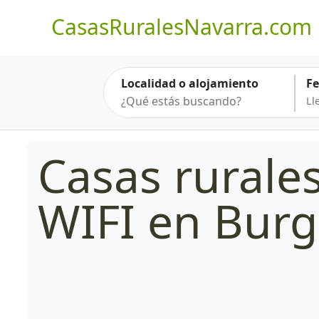
CasasRuralesNavarra.com
Localidad o alojamiento
F
Casas rurale
WIFI en Burg