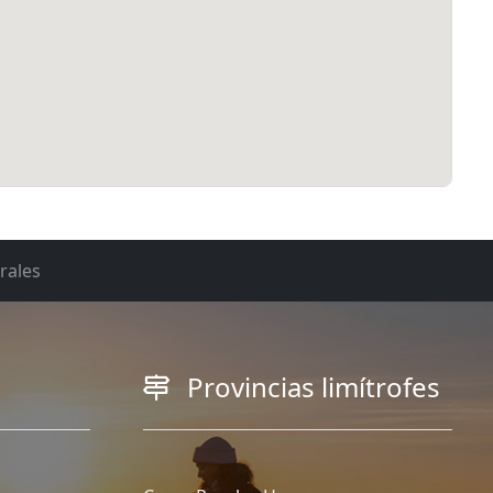
rales
Provincias limítrofes