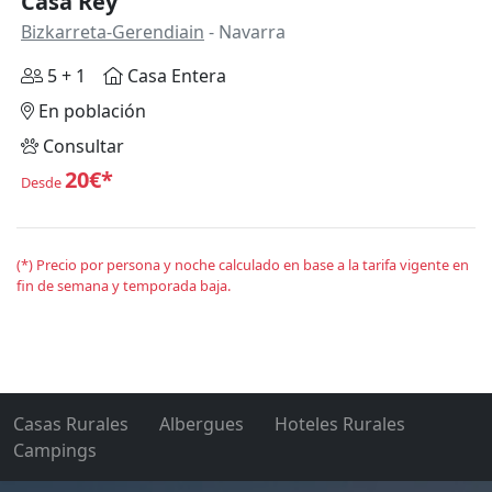
Casa Rey
Bizkarreta-Gerendiain
- Navarra
5 + 1
Casa Entera
En población
Consultar
20€*
Desde
(*) Precio por persona y noche calculado en base a la tarifa vigente en
fin de semana y temporada baja.
Casas Rurales
Albergues
Hoteles Rurales
Campings