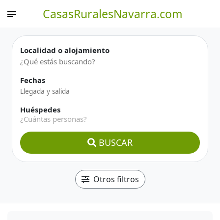
CasasRuralesNavarra.com
Localidad o alojamiento
Fechas
Huéspedes
¿Cuántas personas?
BUSCAR
Otros filtros