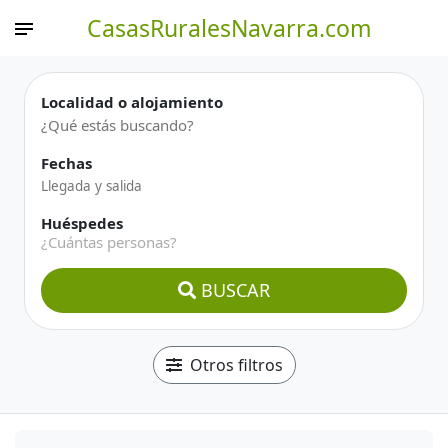
CasasRuralesNavarra.com
Localidad o alojamiento
Fechas
Huéspedes
¿Cuántas personas?
BUSCAR
Otros filtros