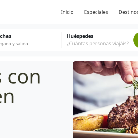
Inicio
Especiales
Destinos
echas
Huéspedes
¿Cuántas personas viajáis?
s con
en