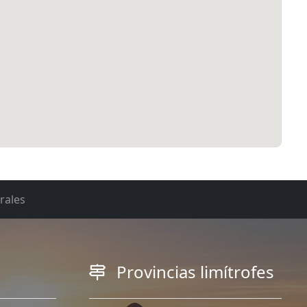
rales
Provincias limítrofes