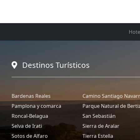
Hote
Destinos Turísticos
Bardenas Reales
Camino Santiago Navar
Pamplona y comarca
Parque Natural de Berti
Roncal-Belagua
San Sebastián
Selva de Irati
Sierra de Aralar
Sotos de Alfaro
Tierra Estella