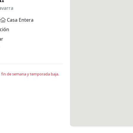
avarra
Casa Entera
ción
ar
*
en fin de semana y temporada baja.