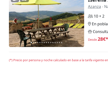
Azanza
- N
10 + 2
Anterior
Siguiente
En pobla
Consult
28€
Desde
(*) Precio por persona y noche calculado en base a la tarifa vigente 