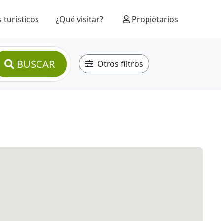
 turísticos
¿Qué visitar?
Propietarios
BUSCAR
Otros filtros