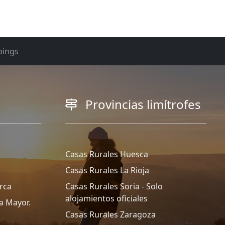
ings
Provincias limítrofes
Casas Rurales Huesca
Casas Rurales La Rioja
rca
Casas Rurales Soria - Solo
alojamientos oficiales
a Mayor.
Casas Rurales Zaragoza