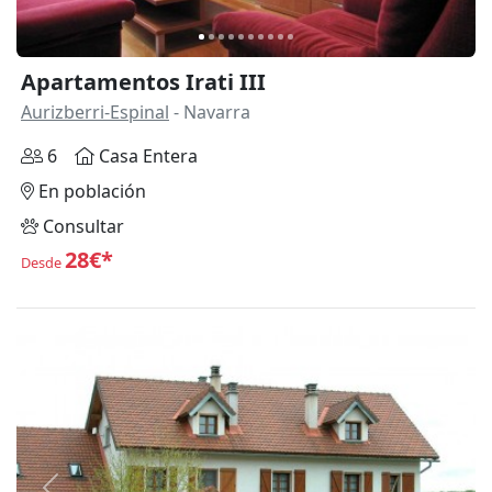
Apartamentos Irati III
Aurizberri-Espinal
- Navarra
6
Casa Entera
En población
Consultar
28€*
Desde