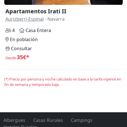
Apartamentos Irati II
Aurizberri-Espinal
- Navarra
4
Casa Entera
En población
Consultar
35€*
Desde
(*) Precio por persona y noche calculado en base a la tarifa vigente en
fin de semana y temporada baja.
Albergues
Casas Rurales
Campings