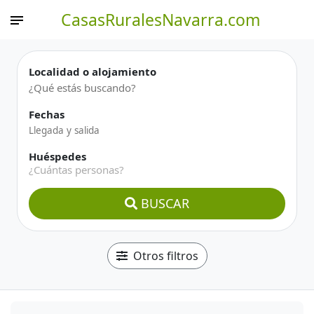
CasasRuralesNavarra.com
Localidad o alojamiento
Fechas
Huéspedes
¿Cuántas personas?
BUSCAR
Otros filtros