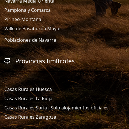
Navarra Media Oriental
Pamplona y Comarca
Pirineo-Montaña
Valle de Basaburúa Mayor.
Poblaciones de Navarra
Provincias limítrofes
Casas Rurales Huesca
Casas Rurales La Rioja
Casas Rurales Soria - Solo alojamientos oficiales
Casas Rurales Zaragoza