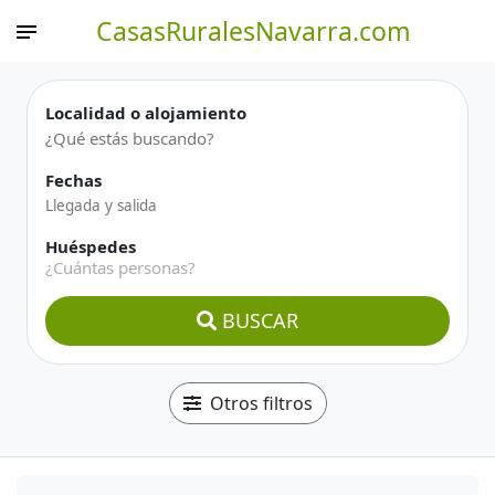
CasasRuralesNavarra.com
Localidad o alojamiento
Fechas
Huéspedes
¿Cuántas personas?
BUSCAR
Otros filtros