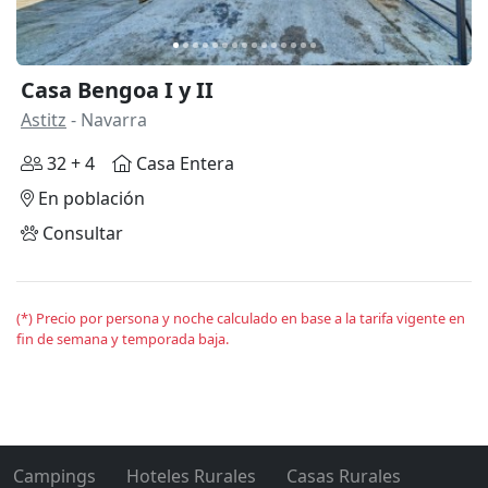
Casa Bengoa I y II
Astitz
- Navarra
32 + 4
Casa Entera
En población
Consultar
(*) Precio por persona y noche calculado en base a la tarifa vigente en
fin de semana y temporada baja.
Campings
Hoteles Rurales
Casas Rurales