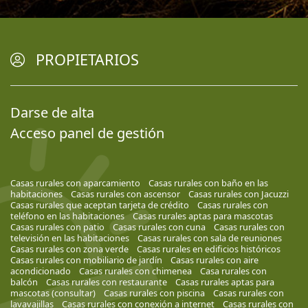
PROPIETARIOS
Darse de alta
Acceso panel de gestión
Casas rurales con aparcamiento
Casas rurales con baño en las
habitaciones
Casas rurales con ascensor
Casas rurales con Jacuzzi
Casas rurales que aceptan tarjeta de crédito
Casas rurales con
teléfono en las habitaciones
Casas rurales aptas para mascotas
Casas rurales con patio
Casas rurales con cuna
Casas rurales con
televisión en las habitaciones
Casas rurales con sala de reuniones
Casas rurales con zona verde
Casas rurales en edificios históricos
Casas rurales con mobiliario de jardín
Casas rurales con aire
acondicionado
Casas rurales con chimenea
Casa rurales con
balcón
Casas rurales con restaurante
Casas rurales aptas para
mascotas (consultar)
Casas rurales con piscina
Casas rurales con
lavavajillas
Casas rurales con conexión a internet
Casas rurales con