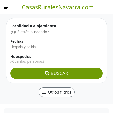
CasasRuralesNavarra.com
Localidad o alojamiento
Fechas
Huéspedes
¿Cuántas personas?
BUSCAR
Otros filtros