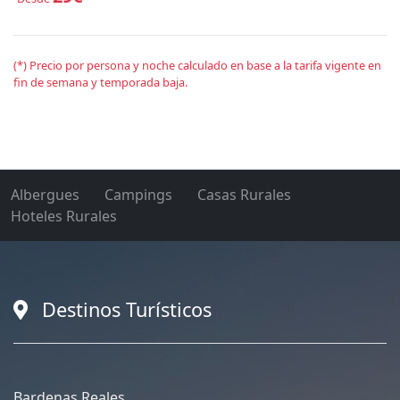
(*) Precio por persona y noche calculado en base a la tarifa vigente en
fin de semana y temporada baja.
Albergues
Campings
Casas Rurales
Hoteles Rurales
Destinos Turísticos
Bardenas Reales