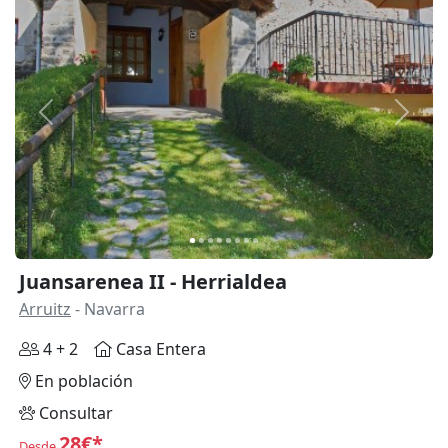
Anterior
Siguie
Juansarenea II - Herrialdea
Arruitz
- Navarra
4 + 2
Casa Entera
En población
Consultar
28€*
Desde