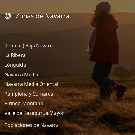
Zonas de Navarra
(Francia) Baja Navarra
La Ribera
Lónguida
Navarra Media
Navarra Media Oriental
Pamplona y Comarca
Pirineo-Montaña
Valle de Basaburúa Mayor.
Poblaciones de Navarra