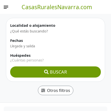
CasasRuralesNavarra.com
Localidad o alojamiento
Fechas
Huéspedes
¿Cuántas personas?
BUSCAR
Otros filtros