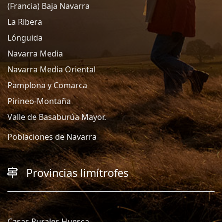
(Francia) Baja Navarra
La Ribera
Lónguida
Navarra Media
Navarra Media Oriental
Pamplona y Comarca
Pirineo-Montaña
Valle de Basaburúa Mayor.
Poblaciones de Navarra
Provincias limítrofes
Casas Rurales Huesca