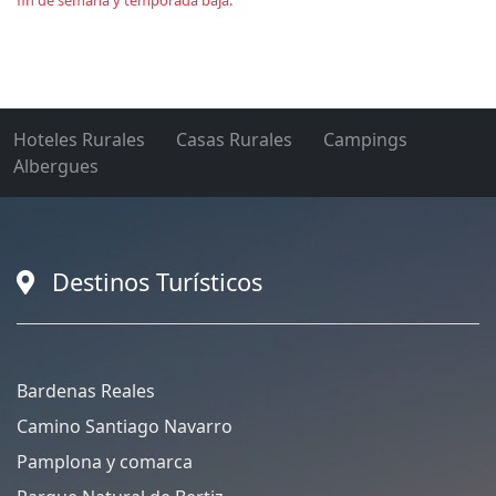
fin de semana y temporada baja.
Hoteles Rurales
Casas Rurales
Campings
Albergues
Destinos Turísticos
Bardenas Reales
Camino Santiago Navarro
Pamplona y comarca