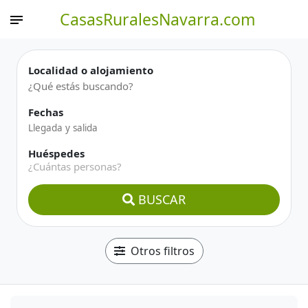
CasasRuralesNavarra.com
Localidad o alojamiento
Fechas
Huéspedes
¿Cuántas personas?
BUSCAR
Otros filtros