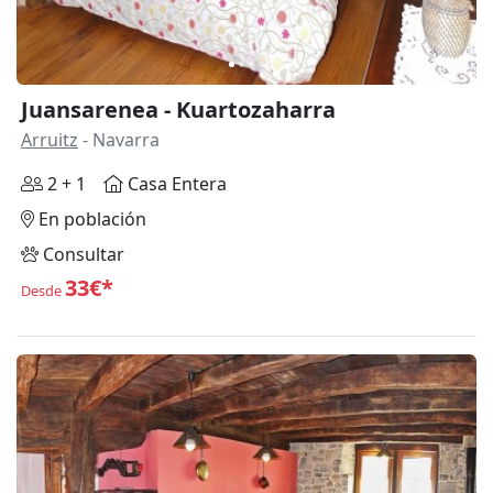
Juansarenea - Kuartozaharra
Arruitz
- Navarra
2 + 1
Casa Entera
En población
Consultar
33€*
Desde