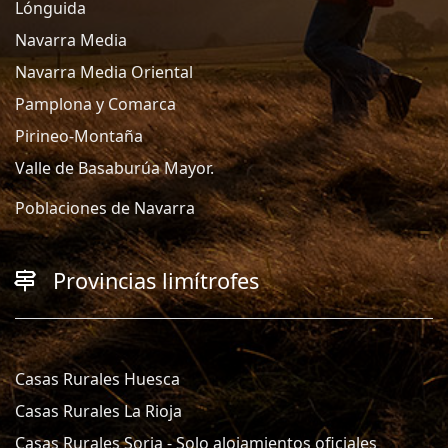
Lónguida
Navarra Media
Navarra Media Oriental
Pamplona y Comarca
Pirineo-Montaña
Valle de Basaburúa Mayor.
Poblaciones de Navarra
Provincias limítrofes
Casas Rurales Huesca
Casas Rurales La Rioja
Casas Rurales Soria - Solo alojamientos oficiales