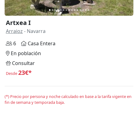
Artxea I
Arraioz
- Navarra
6
Casa Entera
En población
Consultar
23€*
Desde
(*) Precio por persona y noche calculado en base a la tarifa vigente en
fin de semana y temporada baja.