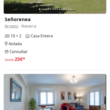
Señorenea
Arraioz
- Navarra
10 + 2
Casa Entera
Aislada
Consultar
25€*
Desde