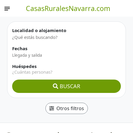
CasasRuralesNavarra.com
Localidad o alojamiento
Fechas
Huéspedes
¿Cuántas personas?
BUSCAR
Otros filtros