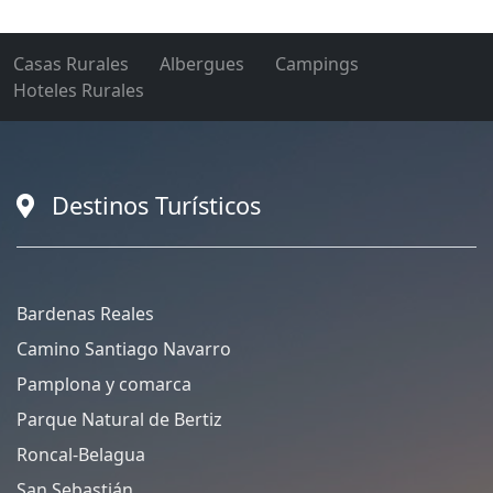
Casas Rurales
Albergues
Campings
Hoteles Rurales
Destinos Turísticos
Bardenas Reales
Camino Santiago Navarro
Pamplona y comarca
Parque Natural de Bertiz
Roncal-Belagua
San Sebastián