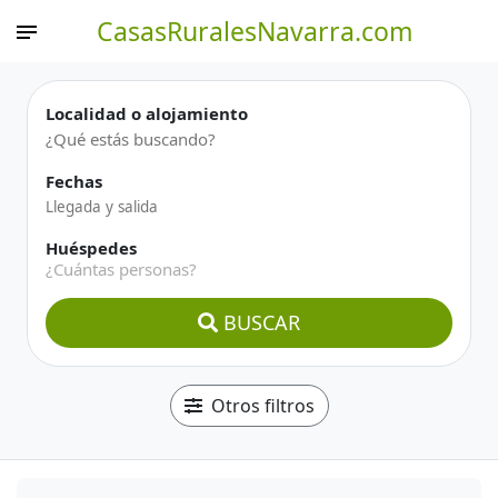
CasasRuralesNavarra.com
Localidad o alojamiento
Fechas
Huéspedes
¿Cuántas personas?
BUSCAR
Otros filtros