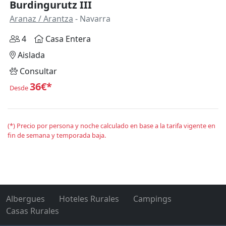
Burdingurutz III
Aranaz / Arantza
- Navarra
4
Casa Entera
Aislada
Consultar
36€*
Desde
(*) Precio por persona y noche calculado en base a la tarifa vigente en
fin de semana y temporada baja.
Albergues
Hoteles Rurales
Campings
Casas Rurales