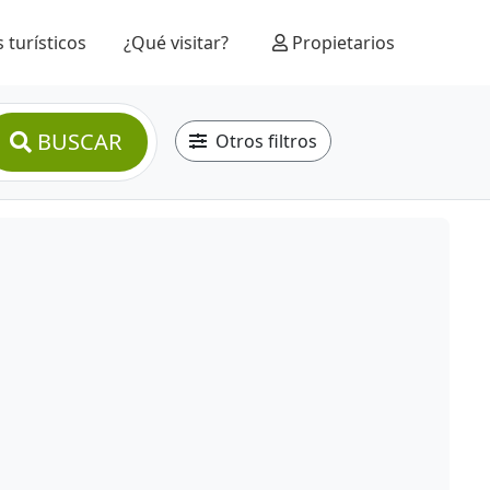
 turísticos
¿Qué visitar?
Propietarios
BUSCAR
Otros filtros