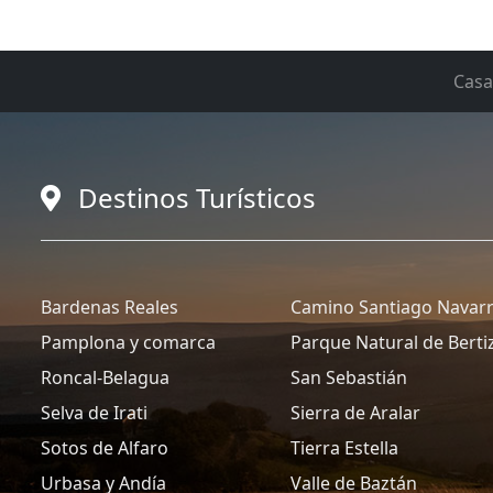
Casa
Destinos Turísticos
Bardenas Reales
Camino Santiago Navar
Pamplona y comarca
Parque Natural de Berti
Roncal-Belagua
San Sebastián
Selva de Irati
Sierra de Aralar
Sotos de Alfaro
Tierra Estella
Urbasa y Andía
Valle de Baztán