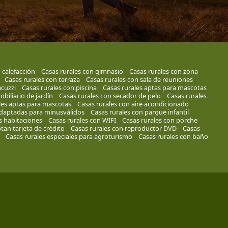
 calefacción
Casas rurales con gimnasio
Casas rurales con zona
Casas rurales con terraza
Casas rurales con sala de reuniones
acuzzi
Casas rurales con piscina
Casas rurales aptas para mascotas
biliario de jardín
Casas rurales con secador de pelo
Casas rurales
les aptas para mascotas
Casas rurales con aire acondicionado
adaptadas para minusválidos
Casas rurales con parque infantil
as habitaciones
Casas rurales con WIFI
Casas rurales con porche
tan tarjeta de crédito
Casas rurales con reproductor DVD
Casas
Casas rurales especiales para agroturismo
Casas rurales con baño