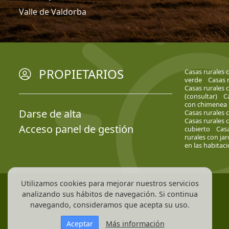
Valle de Valdorba
PROPIETARIOS
Casas rurales 
verde
Casas 
Casas rurales 
(consultar)
C
con chimenea
Darse de alta
Casas rurales 
Casas rurales 
Acceso panel de gestión
cubierto
Casa
rurales con ja
en las habitac
Utilizamos cookies para mejorar nuestros servicios
analizando sus hábitos de navegación. Si continua
navegando, consideramos que acepta su uso.
Aceptar
Más información