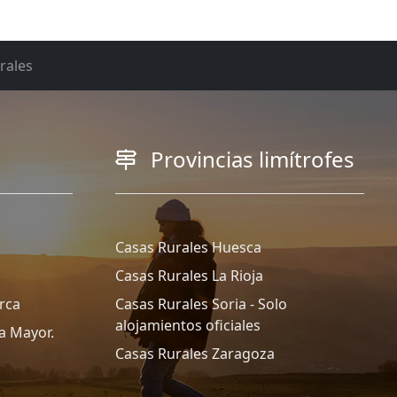
rales
Provincias limítrofes
Casas Rurales Huesca
Casas Rurales La Rioja
rca
Casas Rurales Soria - Solo
alojamientos oficiales
a Mayor.
Casas Rurales Zaragoza