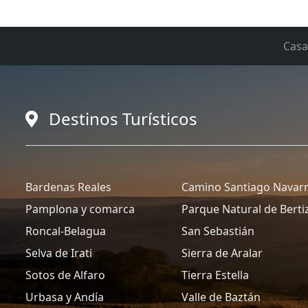
Casa
Destinos Turísticos
Bardenas Reales
Camino Santiago Navar
Pamplona y comarca
Parque Natural de Berti
Roncal-Belagua
San Sebastián
Selva de Irati
Sierra de Aralar
Sotos de Alfaro
Tierra Estella
Urbasa y Andía
Valle de Baztán