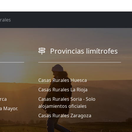
rales
Provincias limítrofes
Casas Rurales Huesca
Casas Rurales La Rioja
rca
Casas Rurales Soria - Solo
alojamientos oficiales
a Mayor.
Casas Rurales Zaragoza