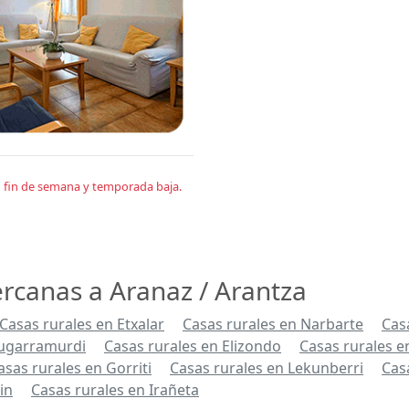
en fin de semana y temporada baja.
ercanas a Aranaz / Arantza
Casas rurales en Etxalar
Casas rurales en Narbarte
Cas
Zugarramurdi
Casas rurales en Elizondo
Casas rurales e
asas rurales en Gorriti
Casas rurales en Lekunberri
Cas
in
Casas rurales en Irañeta