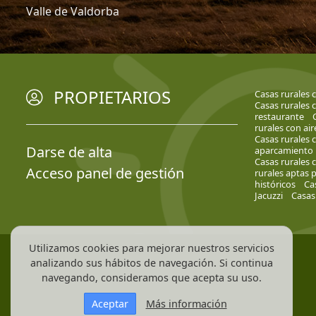
Valle de Valdorba
PROPIETARIOS
Casas rurales 
Casas rurales 
restaurante
rurales con ai
Casas rurales 
Darse de alta
aparcamiento
Casas rurales 
Acceso panel de gestión
rurales aptas 
históricos
Ca
Jacuzzi
Casas
Utilizamos cookies para mejorar nuestros servicios
analizando sus hábitos de navegación. Si continua
navegando, consideramos que acepta su uso.
Aceptar
Más información