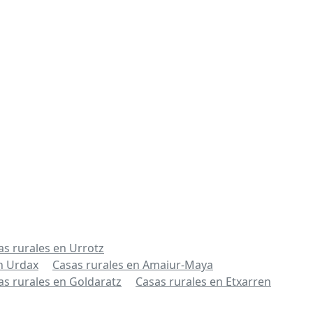
as rurales en Urrotz
n Urdax
Casas rurales en Amaiur-Maya
as rurales en Goldaratz
Casas rurales en Etxarren