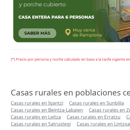
(*) Precio por persona y noche calculado en base a la tarifa vigente 
Casas rurales en poblaciones c
Casas rurales en Igantzi
Casas rurales en Sunbilla
Casas rurales en Beintza-Labaien
Casas rurales en 
Casas rurales en Leitza
Casas rurales en Erratzu
C
Casas rurales en Satrustegi
Casas rurales en Lintzoa