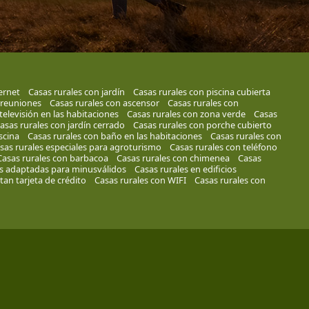
ernet
Casas rurales con jardín
Casas rurales con piscina cubierta
 reuniones
Casas rurales con ascensor
Casas rurales con
televisión en las habitaciones
Casas rurales con zona verde
Casas
asas rurales con jardín cerrado
Casas rurales con porche cubierto
scina
Casas rurales con baño en las habitaciones
Casas rurales con
sas rurales especiales para agroturismo
Casas rurales con teléfono
Casas rurales con barbacoa
Casas rurales con chimenea
Casas
es adaptadas para minusválidos
Casas rurales en edificios
tan tarjeta de crédito
Casas rurales con WIFI
Casas rurales con