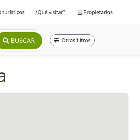
 turísticos
¿Qué visitar?
Propietarios
BUSCAR
Otros filtros
a