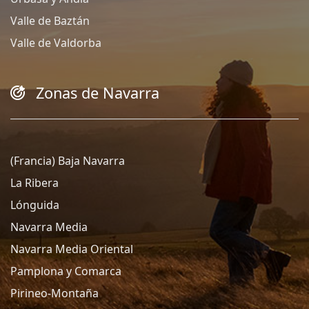
Valle de Baztán
Valle de Valdorba
Zonas de Navarra
(Francia) Baja Navarra
La Ribera
Lónguida
Navarra Media
Navarra Media Oriental
Pamplona y Comarca
Pirineo-Montaña