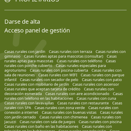
Darse de alta
Acceso panel de gestión
Casas rurales con jardín
Casas rurales con terraza
Casas rurales con
gimnasio
Casas rurales aptas para mascotas (consultar)
Casas
rurales aptas para mascotas
Casas rurales con teléfono
Casas
rurales con porche cubierto
Casas rurales especiales para
agroturismo
Casas rurales con piscina cubierta
Casas rurales con
sala de reuniones
Casas rurales con WIFI
Casas rurales con parque
infantil
Casas rurales con secador de pelo
Casas rurales con patio
Casas rurales con mobiliario de jardín
Casas rurales con ascensor
Casas rurales que aceptan tarjeta de crédito
Casas rurales con
decoración esmerada
Casas rurales con aire acondicionado
Casas
rurales con teléfono en las habitaciones
Casas rurales con cuna
Casas rurales con lavavajillas
Casas rurales con restaurante
Casas
rurales con SPA
Casas rurales con zona verde
Casas rurales con
conexión a internet
Casas rurales con buenas vistas
Casas rurales
con jardín cerrado
Casas rurales con chimenea
Casas rurales con
Jacuzzi
Casas rurales con sala de juegos
Casas rurales con piscina
Casas rurales con baño en las habitaciones
Casas rurales con