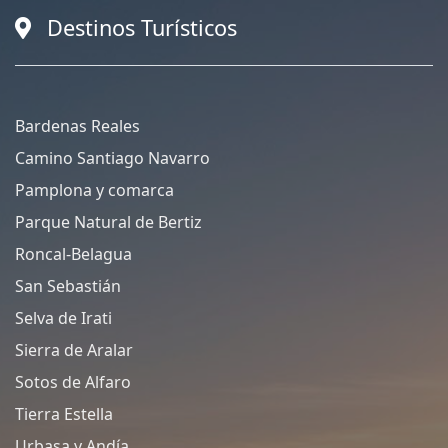
Destinos Turísticos
Bardenas Reales
Camino Santiago Navarro
Pamplona y comarca
Parque Natural de Bertiz
Roncal-Belagua
San Sebastián
Selva de Irati
Sierra de Aralar
Sotos de Alfaro
Tierra Estella
Urbasa y Andía