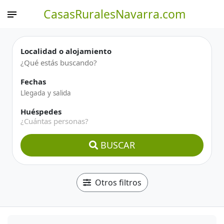
CasasRuralesNavarra.com
Localidad o alojamiento
Fechas
Huéspedes
¿Cuántas personas?
BUSCAR
Otros filtros