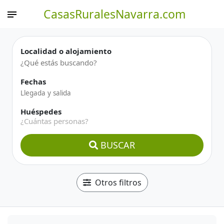
CasasRuralesNavarra.com
Localidad o alojamiento
Fechas
Huéspedes
¿Cuántas personas?
BUSCAR
Otros filtros