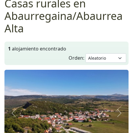
Casas rurales en
Abaurregaina/Abaurrea
Alta
1
alojamiento encontrado
Orden:
Anterior
Siguie