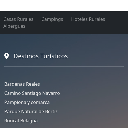
Casas Rurales
Campings
Hoteles Rurales
Albergues
Destinos Turísticos
Bardenas Reales
Camino Santiago Navarro
Pamplona y comarca
Parque Natural de Bertiz
Roncal-Belagua