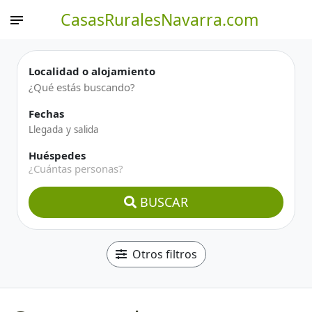
CasasRuralesNavarra.com
Localidad o alojamiento
Fechas
Huéspedes
¿Cuántas personas?
BUSCAR
Otros filtros