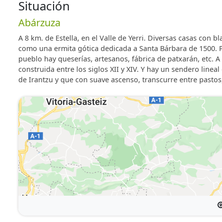
Situación
Abárzuza
A 8 km. de Estella, en el Valle de Yerri. Diversas casas con b
como una ermita gótica dedicada a Santa Bárbara de 1500. P
pueblo hay queserías, artesanos, fábrica de patxarán, etc. A
construida entre los siglos XII y XIV. Y hay un sendero lineal
de Irantzu y que con suave ascenso, transcurre entre pastos,