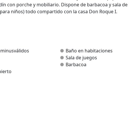
rdín con porche y mobiliario. Dispone de barbacoa y sala de
ca para niños) todo compartido con la casa Don Roque I.
 minusválidos
Baño en habitaciones
Sala de juegos
Barbacoa
ierto