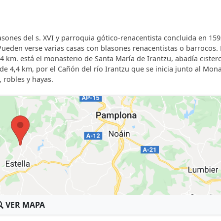
lasones del s. XVI y parroquia gótico-renacentista concluida en 159
ueden verse varias casas con blasones renacentistas o barrocos. 
 4 km. está el monasterio de Santa María de Irantzu, abadía cister
 de 4,4 km, por el Cañón del río Irantzu que se inicia junto al Mon
 robles y hayas.
VER MAPA