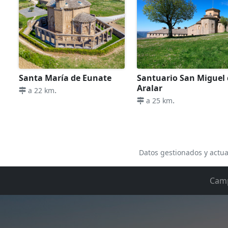
Santa María de Eunate
Santuario San Miguel
Aralar
.
a 22 km
.
a 25 km
Datos gestionados y actua
Cam