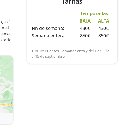
Tarifas
Temporadas
BAJA
ALTA
3, así
En el
Fin de semana:
430€
430€
ciense
Semana entera:
850€
850€
asterio
T. ALTA: Puentes, Semana Santa y del 1 de julio
al 15 de septiembre.