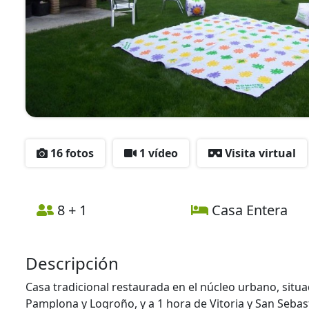
16 fotos
1 vídeo
Visita virtual
8 + 1
Casa Entera
Descripción
Casa tradicional restaurada en el núcleo urbano, situ
Pamplona y Logroño, y a 1 hora de Vitoria y San Seba