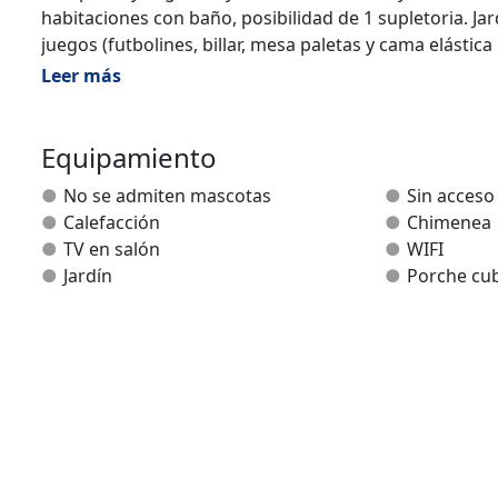
habitaciones con baño, posibilidad de 1 supletoria. Ja
juegos (futbolines, billar, mesa paletas y cama elásti
Leer más
Equipamiento
No se admiten mascotas
Sin acceso
Calefacción
Chimenea
TV en salón
WIFI
Jardín
Porche cub