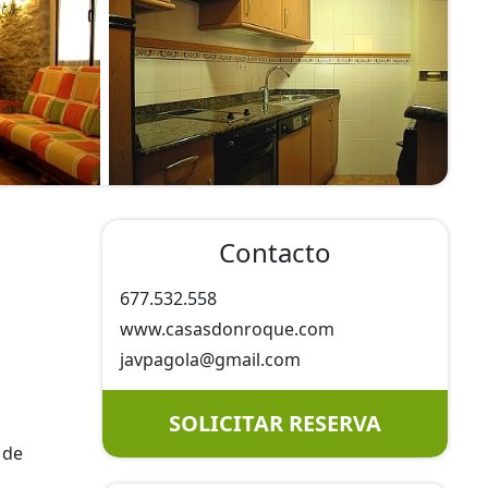
Contacto
677.532.558
www.casasdonroque.com
javpagola@
gmail.com
SOLICITAR RESERVA
 de