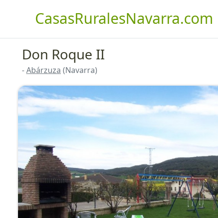
CasasRuralesNavarra.com
Don Roque II
-
Abárzuza
(Navarra)