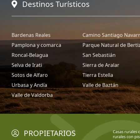
Destinos Turísticos
Bardenas Reales
Camino Santiago Navar
Pamplona y comarca
Parque Natural de Berti
Roncal-Belagua
San Sebastián
Selva de Irati
Sierra de Aralar
Sotos de Alfaro
Tierra Estella
Urbasa y Andía
Valle de Baztán
Valle de Valdorba
PROPIETARIOS
Casas rurales 
rurales con pis