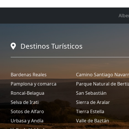
Albe
Destinos Turísticos
Bardenas Reales
Camino Santiago Navar
Pamplona y comarca
Parque Natural de Berti
Roncal-Belagua
San Sebastián
Selva de Irati
Sierra de Aralar
Sotos de Alfaro
Tierra Estella
Urbasa y Andía
Valle de Baztán