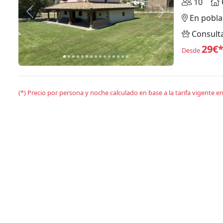
10
Anterior
Siguiente
En pobla
Consult
29€
Desde
(*) Precio por persona y noche calculado en base a la tarifa vigente 