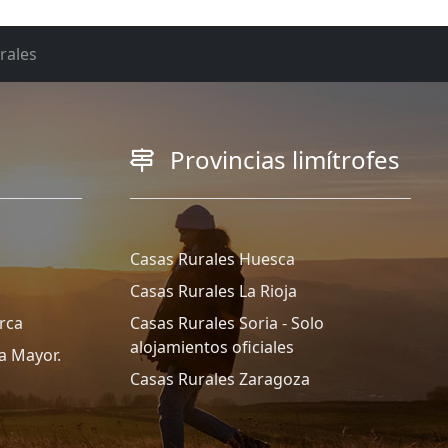
rales
Provincias limítrofes
Casas Rurales Huesca
Casas Rurales La Rioja
rca
Casas Rurales Soria - Solo
alojamientos oficiales
a Mayor.
Casas Rurales Zaragoza