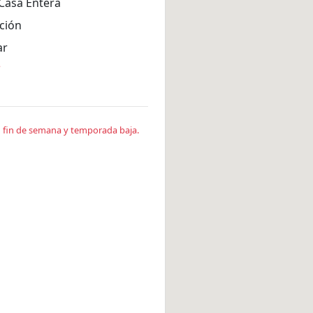
Casa Entera
ción
ar
*
en fin de semana y temporada baja.