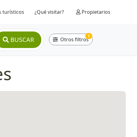
 turísticos
¿Qué visitar?
Propietarios
1
BUSCAR
Otros filtros
es