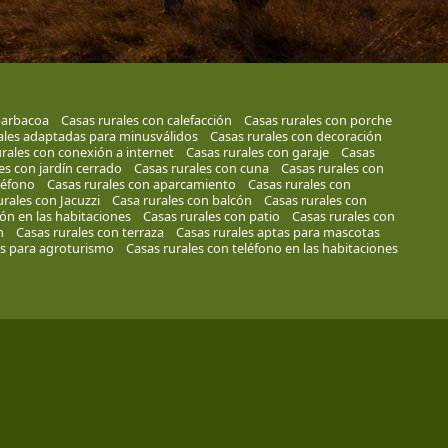
barbacoa
Casas rurales con calefacción
Casas rurales con porche
ales adaptadas para minusválidos
Casas rurales con decoración
rales con conexión a internet
Casas rurales con garaje
Casas
es con jardín cerrado
Casas rurales con cuna
Casas rurales con
léfono
Casas rurales con aparcamiento
Casas rurales con
urales con Jacuzzi
Casa rurales con balcón
Casas rurales con
ión en las habitaciones
Casas rurales con patio
Casas rurales con
n
Casas rurales con terraza
Casas rurales aptas para mascotas
es para agroturismo
Casas rurales con teléfono en las habitaciones