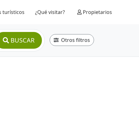
 turísticos
¿Qué visitar?
Propietarios
BUSCAR
Otros filtros