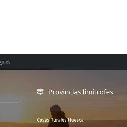
rgues
Provincias limítrofes
Casas Rurales Huesca