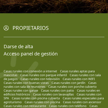
PROPIETARIOS
Darse de alta
Acceso panel de gestión
Casas rurales con conexión a internet
Casas rurales aptas para
mascotas
Casas rurales con parque infantil
Casas rurales con sala
de juegos
Casas rurales con televisión
Casas rurales con WIFI
Casas rurales con buenas vistas
Casas rurales con jardín
Casas
rurales con sala de reuniones
Casas rurales con porche cubierto
Casas rurales con garaje
Casas rurales con patio
Casas rurales en
edificios históricos
Casas rurales con lavavajillas
Casas rurales con
SPA
Casas rurales con piscina cubierta
Casas rurales especiales para
agroturismo
Casas rurales con piscina
Casas rurales con ascensor
Casas rurales con restaurante
Casas rurales con teléfono
Casas