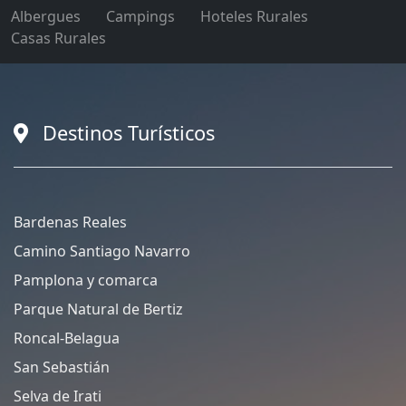
Albergues
Campings
Hoteles Rurales
Casas Rurales
Destinos Turísticos
Bardenas Reales
Camino Santiago Navarro
Pamplona y comarca
Parque Natural de Bertiz
Roncal-Belagua
San Sebastián
Selva de Irati