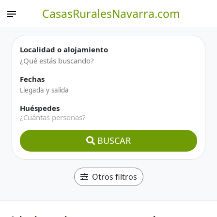
CasasRuralesNavarra.com
Localidad o alojamiento
Fechas
Huéspedes
¿Cuántas personas?
BUSCAR
Otros filtros