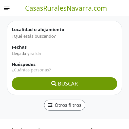
CasasRuralesNavarra.com
Localidad o alojamiento
Fechas
Huéspedes
¿Cuántas personas?
BUSCAR
Otros filtros