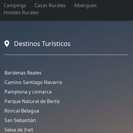
Campings
Casas Rurales
Albergues
Hoteles Rurales
Destinos Turísticos
Bardenas Reales
Camino Santiago Navarro
Pamplona y comarca
Parque Natural de Bertiz
Roncal-Belagua
San Sebastián
Selva de Irati